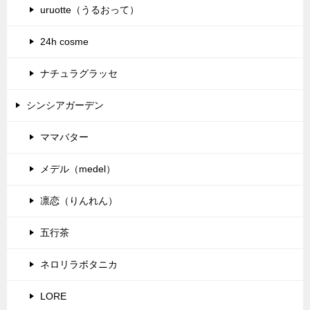
uruotte（うるおって）
24h cosme
ナチュラグラッセ
シンシアガーデン
ママバター
メデル（medel）
凛恋（りんれん）
五行茶
ネロリラボタニカ
LORE