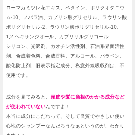
ローマカミツレ花エキス、ベタイン、ポリクオタニウ
ム-10、ノバラ油、カプリン酸グリセリル、ラウリン酸
ポリグリセリル-2、ラウリン酸ポリグリセリル-10、
1,2-ヘキサンジオール、カプリリルグリコール
シリコン、光沢剤、カオチン活性剤、石油系界面活性
剤、合成着色料、合成香料、アルコール、パラベン、
酸化防止剤、旧表示指定成分、私意外線吸収剤は、不
使用です。
成分を見てみると、
頭皮や髪に負担のかかる成分など
が使われていない
んですよ！
本当に成分にこだわって、そして良質でやさしい使い
心地のシャンプーなんだろうなぁというのが、わかり