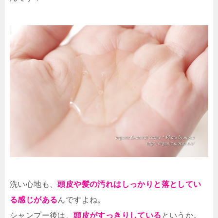
洗い心地も、
頭皮や髪の汚れはしっかりと落としてい
る感じがある
んですよね。
シャンプー後は、
頭皮がすっきりしている
というか。