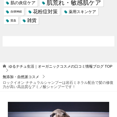
肌荒れ・敏感肌ケア
肌の炎症ケア
花粉症対策
薬用スキンケア
自律神経
雑貨
貧血
ゆるナチュ生活｜オーガニックコスメの口コミ情報ブログ
TOP
無添加・自然派コスメ
ロックイオン ナチュラルシャンプーは岩石ミネラル配合で髪の修復
力が高い高品質なアミノ酸シャンプーです！