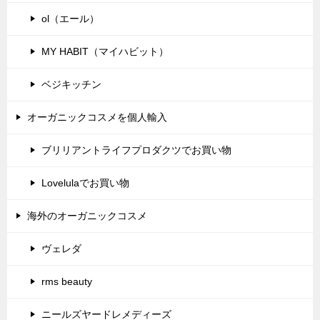
ol（エール）
MY HABIT（マイハビット）
ベジキッチン
オーガニックコスメを個人輸入
ブリリアントライフプロダクツでお買い物
Lovelulaでお買い物
海外のオーガニックコスメ
ヴェレダ
rms beauty
ニールズヤードレメディーズ