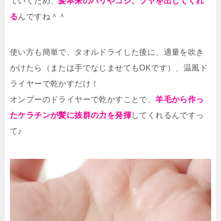
ていくため、
髪本来のハリやコシ、ツヤを出してくれ
る
んですね＾＾
使い方も簡単で、タオルドライした後に、適量を吹き
かけたら（または手でなじませてもOKです）、温風ド
ライヤーで乾かすだけ！
オンプーのドライヤーで乾かすことで、
羊毛から作っ
たケラチンが髪に抜群の力を発揮
してくれるんですっ
て♪