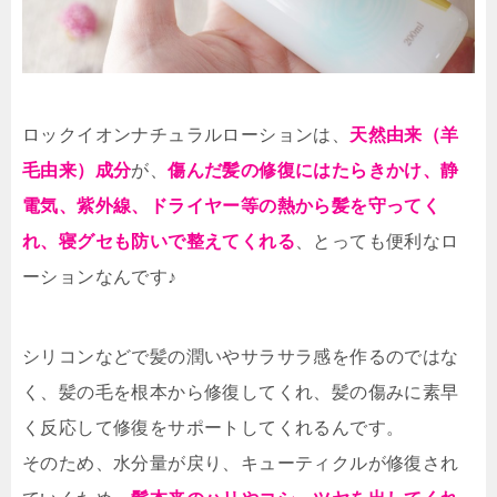
ロックイオンナチュラルローションは、
天然由来（羊
毛由来）成分
が、
傷んだ髪の修復にはたらきかけ、静
電気、紫外線、ドライヤー等の熱から髪を守ってく
れ、寝グセも防いで整えてくれる
、とっても便利なロ
ーションなんです♪
シリコンなどで髪の潤いやサラサラ感を作るのではな
く、髪の毛を根本から修復してくれ、髪の傷みに素早
く反応して修復をサポートしてくれるんです。
そのため、水分量が戻り、キューティクルが修復され