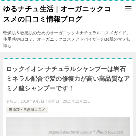
ゆるナチュ生活｜オーガニックコ
スメの口コミ情報ブログ
乾燥肌＆敏感肌のためのオーガニック＆ナチュラルコスメガイド。
使用感や口コミ、オーガニックコスメアドバイザーのお肌のマメ知
識も
ロックイオン ナチュラルシャンプーは岩石
ミネラル配合で髪の修復力が高い高品質なア
ミノ酸シャンプーです！
更新日：
2019年9月8日
公開日：
2015年12月22日
無添加・自然派コスメ