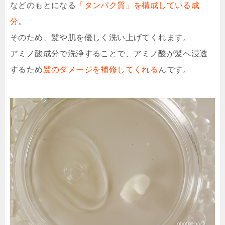
などのもとになる
「タンパク質」を構成している成
分
。
そのため、髪や肌を優しく洗い上げてくれます。
アミノ酸成分で洗浄することで、アミノ酸が髪へ浸透
するため
髪のダメージを補修してくれる
んです。