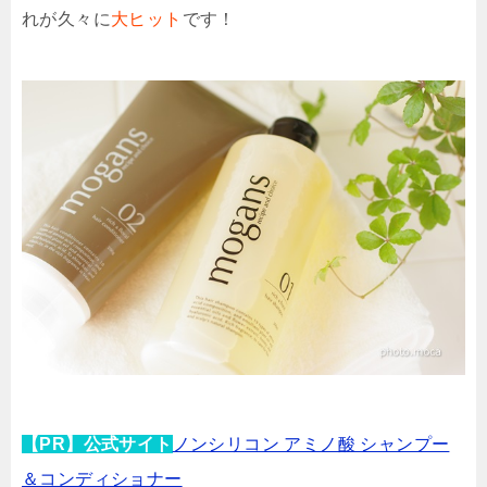
れが久々に
大ヒット
です！
【PR】公式サイト
ノンシリコン アミノ酸 シャンプー
＆コンディショナー