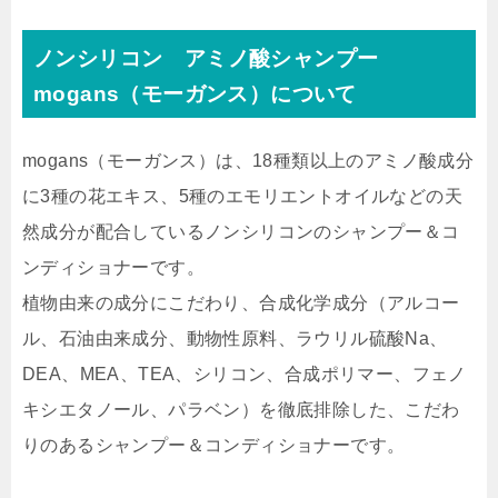
ノンシリコン アミノ酸シャンプー
mogans（モーガンス）について
mogans（モーガンス）は、18種類以上のアミノ酸成分
に3種の花エキス、5種のエモリエントオイルなどの天
然成分が配合しているノンシリコンのシャンプー＆コ
ンディショナーです。
植物由来の成分にこだわり、合成化学成分（アルコー
ル、石油由来成分、動物性原料、ラウリル硫酸Na、
DEA、MEA、TEA、シリコン、合成ポリマー、フェノ
キシエタノール、パラベン）を徹底排除した、こだわ
りのあるシャンプー＆コンディショナーです。