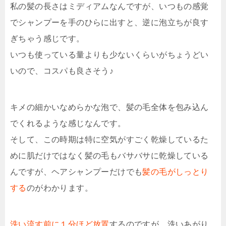
私の髪の長さはミディアムなんですが、いつもの感覚
でシャンプーを手のひらに出すと、逆に泡立ちが良す
ぎちゃう感じです。
いつも使っている量よりも少ないくらいがちょうどい
いので、コスパも良さそう♪
キメの細かいなめらかな泡で、髪の毛全体を包み込ん
でくれるような感じなんです。
そして、この時期は特に空気がすごく乾燥しているた
めに肌だけではなく髪の毛もバサバサに乾燥している
んですが、ヘアシャンプーだけでも
髪の毛がしっとり
する
のがわかります。
洗い流す前に１分ほど放置
するのですが、洗いあがり