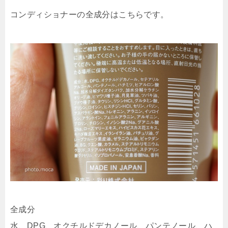
コンディショナーの全成分はこちらです。
全成分
水、DPG、オクチルドデカノール、パンテノール、ハ