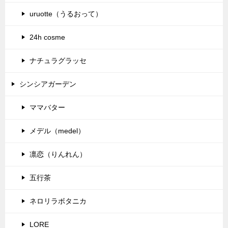
uruotte（うるおって）
24h cosme
ナチュラグラッセ
シンシアガーデン
ママバター
メデル（medel）
凛恋（りんれん）
五行茶
ネロリラボタニカ
LORE