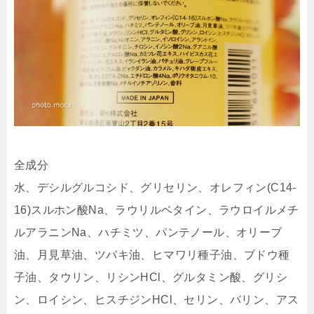
全成分
水、デシルグルコシド、グリセリン、オレフィン(C14-
16)スルホン酸Na、ラウリルベタイン、ラウロイルメチ
ルアラニンNa、ハチミツ、パンテノール、オリーブ
油、月見草油、ツバキ油、ヒマワリ種子油、ブドウ種
子油、タウリン、リシンHCl、グルタミン酸、グリシ
ン、ロイシン、ヒスチジンHCl、セリン、バリン、アス