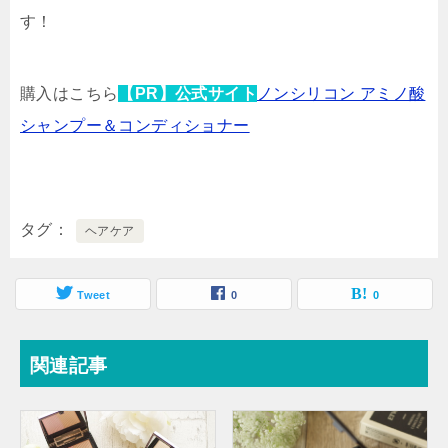
す！
購入はこちら
【PR】公式サイト
ノンシリコン アミノ酸
シャンプー＆コンディショナー
タグ
ヘアケア
Tweet
0
0
関連記事