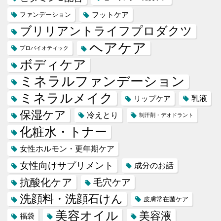
フットケア
ファンデーション
ブリリアントライフプロダクツ
ヘアケア
プロバイオティック
ボディケア
ミネラルファンデーション
ミネラルメイク
乳液
リップケア
保湿ケア
冷えとり
制汗剤・デオドラント
化粧水・トナー
女性ホルモン・更年期ケア
女性向けサプリメント
成分のお話
抗酸化ケア
毛穴ケア
洗顔料・洗顔石けん
皮膚常在菌ケア
美容オイル
美容液
福袋