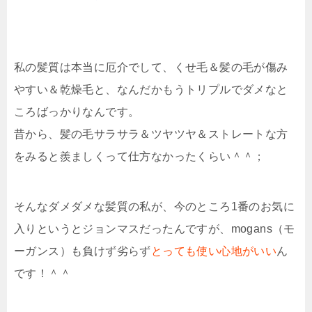
私の髪質は本当に厄介でして、くせ毛＆髪の毛が傷み
やすい＆乾燥毛と、なんだかもうトリプルでダメなと
ころばっかりなんです。
昔から、髪の毛サラサラ＆ツヤツヤ＆ストレートな方
をみると羨ましくって仕方なかったくらい＾＾；
そんなダメダメな髪質の私が、今のところ1番のお気に
入りというとジョンマスだったんですが、mogans（モ
ーガンス）も負けず劣らず
とっても使い心地がいい
ん
です！＾＾