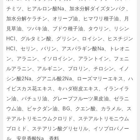
チミツ、ヒアルロン酸Na、加水分解ダイズタンパク、
加水分解ケラチン、オリーブ油、ヒマワリ種子油、月
見草油、ツバキ油、ブドウ種子油、タウリン、リシン
HCl、グルタミン酸、グリシン、ロイシン、ヒスチジン
HCl、セリン、バリン、アスパラギン酸Na、トレオニ
ン、アラニン、イソロイシン、アラントイン、フェニ
ルアラニン、アルギニン、プロリン、チロシン、イノ
シン酸2Na、グアニル酸2Na、ローズマリーエキス、ハ
イビスカス花エキス、キハダ樹皮エキス、イランイラ
ン油、パチュリ油、グレープフルーツ果皮油、ゼラニ
ウム油、ビャクダン油、BG、クエン酸、カラメル、ス
テアルトリモニウムクロリド、ステアルトリモニウム
ブロミド、ステアリン酸グリセリル、イソプロパノー
ル、安息香酸Na、香料