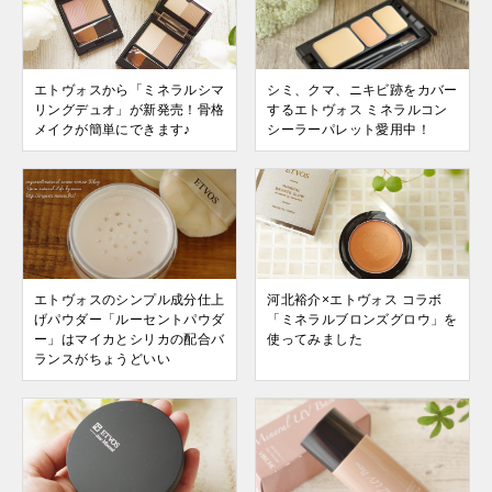
エトヴォスから「ミネラルシマ
シミ、クマ、ニキビ跡をカバー
リングデュオ」が新発売！骨格
するエトヴォス ミネラルコン
メイクが簡単にできます♪
シーラーパレット愛用中！
エトヴォスのシンプル成分仕上
河北裕介×エトヴォス コラボ
げパウダー「ルーセントパウダ
「ミネラルブロンズグロウ」を
ー」はマイカとシリカの配合バ
使ってみました
ランスがちょうどいい