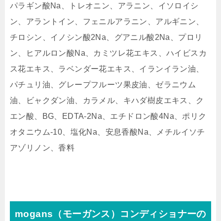
パラギン酸Na、トレオニン、アラニン、イソロイシ
ン、アラントイン、フェニルアラニン、アルギニン、
チロシン、イノシン酸2Na、グアニル酸2Na、プロリ
ン、ヒアルロン酸Na、カミツレ花エキス、ハイビスカ
ス花エキス、ラベンダー花エキス、イランイラン油、
パチュリ油、グレープフルーツ果皮油、ゼラニウム
油、ビャクダン油、カラメル、キハダ樹皮エキス、ク
エン酸、BG、EDTA-2Na、エチドロン酸4Na、ポリク
オタニウム-10、塩化Na、安息香酸Na、メチルイソチ
アゾリノン、香料
mogans（モーガンス）コンディショナーの