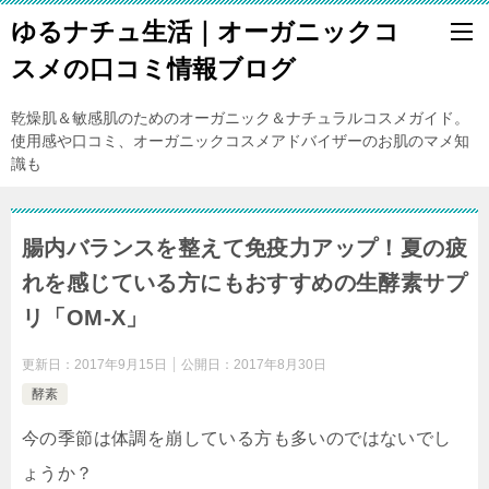
ゆるナチュ生活｜オーガニックコ
スメの口コミ情報ブログ
乾燥肌＆敏感肌のためのオーガニック＆ナチュラルコスメガイド。
使用感や口コミ、オーガニックコスメアドバイザーのお肌のマメ知
識も
腸内バランスを整えて免疫力アップ！夏の疲
れを感じている方にもおすすめの生酵素サプ
リ「OM-X」
更新日：
2017年9月15日
公開日：
2017年8月30日
酵素
今の季節は体調を崩している方も多いのではないでし
ょうか？