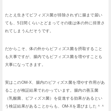
たとえ生きてビフィズス菌が排除されずに腸まで届い
ても、5日間くらいとどまってその後は体の外に排泄さ
れてしまうんだそうです。
だからこそ、体の外からビフィズス菌を摂取すること
も大事ですが、
腸内でもビフィズス菌を増やすことも
大事
になってきます。
実はこのOM-X、
腸内のビフィズス菌を増やす作用があ
ることが検証結果でわかって
います。腸内の
善玉菌
（乳酸菌、ビフィズス菌）を促進する効果がある
とい
う検証結果があることからも、OM-Xを選びました＾＾