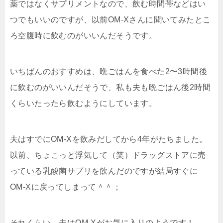
薬ではなくサプリメントなので、飲む時間帯などはい
つでもいいのですが、以前OM-Xさんに聞いてみたとこ
ろ
空腹時に飲むのがいい
んだそうです。
いちばんのおすすめは、
晩ごはんを食べた2〜3時間後
に飲む
のがいいんだそうで、私も夫も晩ごはん後2時間
くらいたったら飲むようにしています。
夫はすでにOM-Xを飲みだしてから4年がたちました。
以前、ちょこっと浮気して（笑）ドラッグストアに売
っている乳酸菌サプリを飲んだのですが結局すぐに
OM-Xに戻ってしまって＾＾；
それくらい、夫はOM-Xがお気に入りのようです！