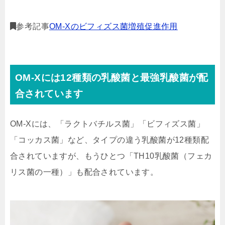
参考記事
OM-Xのビフィズス菌増殖促進作用
OM-Xには12種類の乳酸菌と最強乳酸菌が配
合されています
OM-Xには、「ラクトバチルス菌」「ビフィズス菌」
「コッカス菌」など、
タイプの違う乳酸菌が12種類配
合
されていますが、もうひとつ「
TH10乳酸菌（フェカ
リス菌の一種）
」も配合されています。