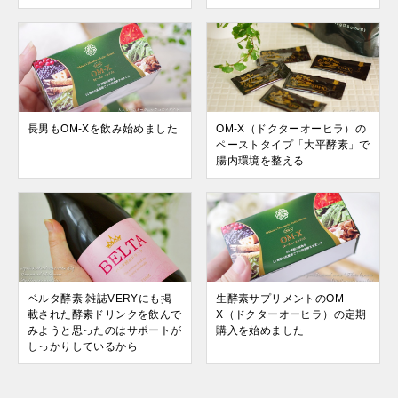
長男もOM-Xを飲み始めました
OM-X（ドクターオーヒラ）の
ペーストタイプ「大平酵素」で
腸内環境を整える
ベルタ酵素 雑誌VERYにも掲
生酵素サプリメントのOM-
載された酵素ドリンクを飲んで
X（ドクターオーヒラ）の定期
みようと思ったのはサポートが
購入を始めました
しっかりしているから