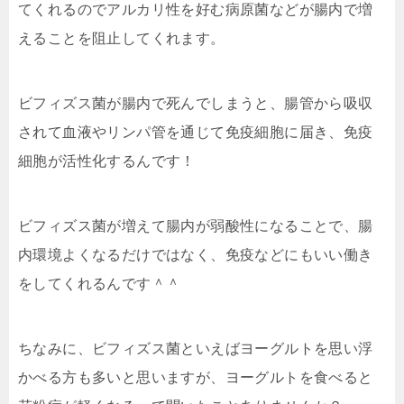
てくれる
ので
アルカリ性を好む病原菌などが腸内で増
えることを阻止
してくれます。
ビフィズス菌が腸内で死んでしまうと、腸管から吸収
されて血液やリンパ管を通じて免疫細胞に届き、
免疫
細胞が活性化
するんです！
ビフィズス菌が増えて腸内が弱酸性になることで、腸
内環境よくなるだけではなく、免疫などにもいい働き
をしてくれるんです＾＾
ちなみに、ビフィズス菌といえばヨーグルトを思い浮
かべる方も多いと思いますが、
ヨーグルトを食べると