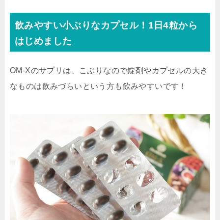
飲みやすい小ぶりなカプセル！1日4粒から
はじめました
OM-Xのサプリは、こぶりなので錠剤やカプセルの大き
なものは飲みづらいという方も飲みやすいです！