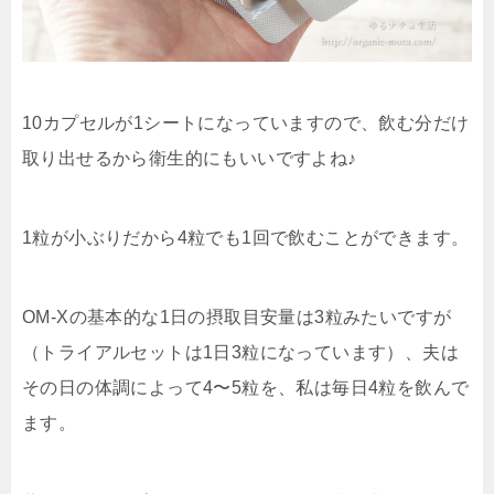
10カプセルが1シートになっていますので、飲む分だけ
取り出せるから衛生的にもいいですよね♪
1粒が小ぶりだから4粒でも1回で飲むことができます。
OM-Xの基本的な1日の摂取目安量は3粒みたいですが
（トライアルセットは1日3粒になっています）、夫は
その日の体調によって4〜5粒を、私は毎日4粒を飲んで
ます。