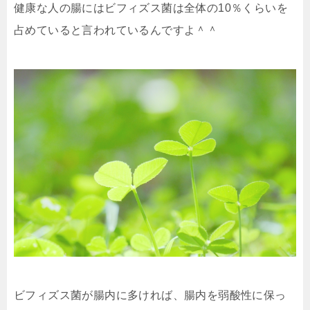
健康な人の腸には
ビフィズス菌は全体の10％くらいを
占めている
と言われているんですよ＾＾
ビフィズス菌が腸内に多ければ、
腸内を弱酸性に保っ