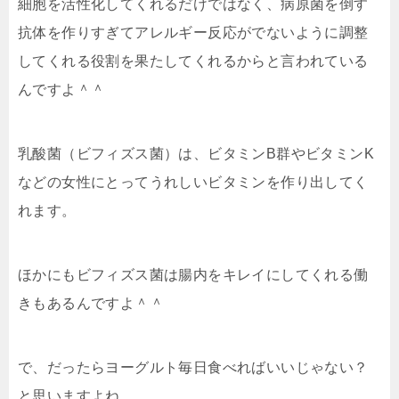
細胞を活性化してくれるだけではなく、病原菌を倒す
抗体を作りすぎて
アレルギー反応がでないように調整
してくれる役割を果たしてくれる
からと言われている
んですよ＾＾
乳酸菌（ビフィズス菌）は、ビタミンB群やビタミンK
などの女性にとってうれしいビタミンを作り出してく
れます。
ほかにもビフィズス菌は腸内をキレイにしてくれる働
きもあるんですよ＾＾
で、だったらヨーグルト毎日食べればいいじゃない？
と思いますよね。