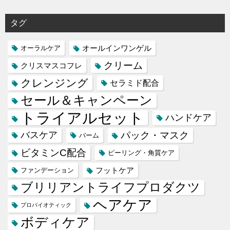
タグ
オールインワンゲル
オーラルケア
クリーム
クリスマスコフレ
クレンジング
セラミド配合
セール＆キャンペーン
トライアルセット
ハンドケア
バスケア
パック・マスク
バーム
ビタミンC配合
ピーリング・角質ケア
フットケア
ファンデーション
ブリリアントライフプロダクツ
ヘアケア
プロバイオティック
ボディケア