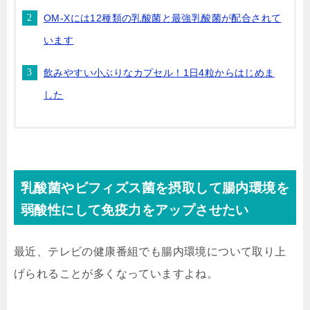
OM-Xには12種類の乳酸菌と最強乳酸菌が配合されて
います
飲みやすい小ぶりなカプセル！1日4粒からはじめま
した
乳酸菌やビフィズス菌を摂取して腸内環境を
弱酸性にして免疫力をアップさせたい
最近、テレビの健康番組でも腸内環境について取り上
げられることが多くなっていますよね。