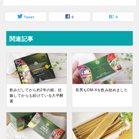
Tweet
0
0
関連記事
飲みだしてから約2年の娘。妊
長男もOM-Xを飲み始めました
娠してからも続けている大平酵
素