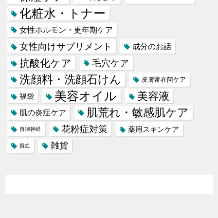
化粧水・トナー
女性ホルモン・更年期ケア
女性向けサプリメント
成分のお話
抗酸化ケア
毛穴ケア
洗顔料・洗顔石けん
皮膚常在菌ケア
美容オイル
美容液
福袋
肌荒れ・敏感肌ケア
肌の炎症ケア
花粉症対策
薬用スキンケア
自律神経
雑貨
貧血