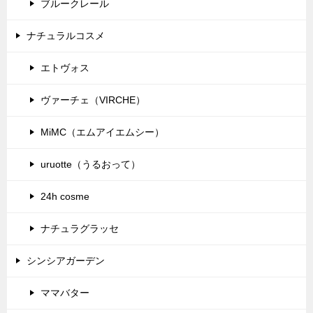
ブルークレール
ナチュラルコスメ
エトヴォス
ヴァーチェ（VIRCHE）
MiMC（エムアイエムシー）
uruotte（うるおって）
24h cosme
ナチュラグラッセ
シンシアガーデン
ママバター