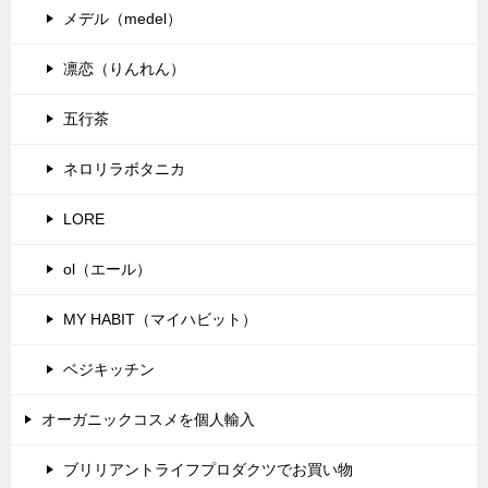
メデル（medel）
凛恋（りんれん）
五行茶
ネロリラボタニカ
LORE
ol（エール）
MY HABIT（マイハビット）
ベジキッチン
オーガニックコスメを個人輸入
ブリリアントライフプロダクツでお買い物