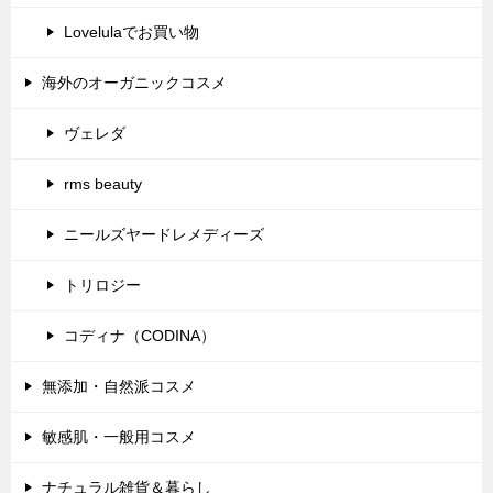
Lovelulaでお買い物
海外のオーガニックコスメ
ヴェレダ
rms beauty
ニールズヤードレメディーズ
トリロジー
コディナ（CODINA）
無添加・自然派コスメ
敏感肌・一般用コスメ
ナチュラル雑貨＆暮らし