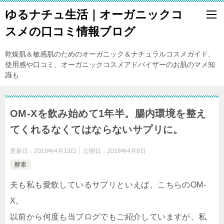
ゆるナチュ生活｜オーガニックコ
スメの口コミ情報ブログ
乾燥肌＆敏感肌のためのオーガニック＆ナチュラルコスメガイド。
使用感や口コミ、オーガニックコスメアドバイザーのお肌のマメ知
識も
OM-Xを飲み始めて1年半。腸内環境を整え
てくれるなくてはならないサプリに。
更新日：
2018年4月13日
公開日：
2018年4月8日
酵素
夫も私も愛飲しているサプリといえば、こちらのOM-
X。
以前から何度も当ブログでもご紹介していますが、私