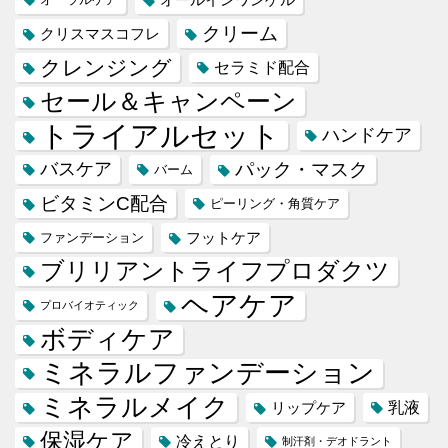
クリーム
クリスマスコフレ
クレンジング
セラミド配合
セール＆キャンペーン
トライアルセット
ハンドケア
バスケア
パック・マスク
バーム
ビタミンC配合
ピーリング・角質ケア
フットケア
ファンデーション
ブリリアントライフプロダクツ
ヘアケア
プロバイオティック
ボディケア
ミネラルファンデーション
ミネラルメイク
乳液
リップケア
保湿ケア
冷えとり
制汗剤・デオドラント