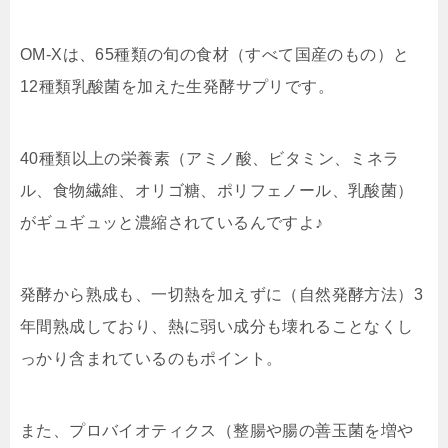
OM-Xは、65種類の旬の食材（すべて国産のもの）と
12種類乳酸菌を加えた生発酵サプリです。
40種類以上の栄養素（アミノ酸、ビタミン、ミネラ
ル、食物繊維、オリゴ糖、ポリフェノール、乳酸菌）
がギュギュッと濃縮されているんですよ♪
発酵から熟成も、一切熱を加えずに（自然発酵方法）3
年間熟成しており、熱に弱い成分も壊れることなくし
っかり含まれているのもポイント。
また、プロバイオティクス（整腸や腸の善玉菌を増や