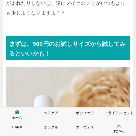
がよれたりしないし、逆にメイクのノリがいつもより
も少しよくなりますよ＾＾
まずは、500円のお試しサイズから試してみ
るといいかも！
ヘアケア
ボディケア
トライアルセット
ホーム
HANA
オラクル
エトヴォス
TOPへ