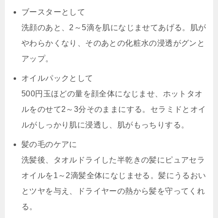
ブースターとして
洗顔のあと、2～5滴を肌になじませてあげる。肌が
やわらかくなり、そのあとの化粧水の浸透がグンと
アップ。
オイルパックとして
500円玉ほどの量を顔全体になじませ、ホットタオ
ルをのせて2～3分そのままにする。セラミドとオイ
ルがしっかり肌に浸透し、肌がもっちりする。
髪の毛のケアに
洗髪後、タオルドライした半乾きの髪にピュアセラ
オイルを1～2滴髪全体になじませる。髪にうるおい
とツヤを与え、ドライヤーの熱から髪を守ってくれ
る。