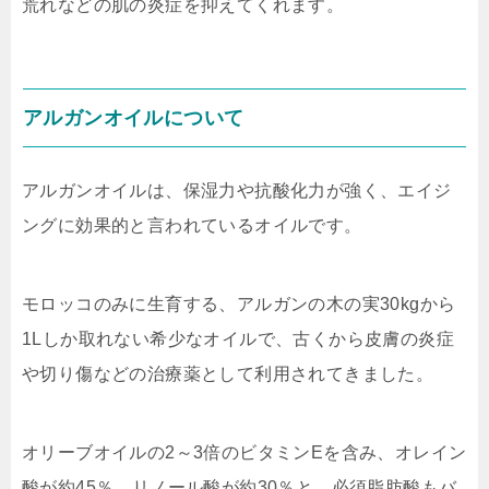
荒れなどの肌の炎症を抑えて
くれます。
アルガンオイルについて
アルガンオイルは、
保湿力や抗酸化力が強く、エイジ
ングに効果的と言われているオイル
です。
モロッコのみに生育する、アルガンの木の実30kgから
1Lしか取れない希少なオイルで、古くから皮膚の炎症
や切り傷などの治療薬として利用されてきました。
オリーブオイルの2～3倍のビタミンEを含み、オレイン
酸が約45％、リノール酸が約30％と、必須脂肪酸もバ