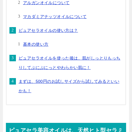
アルガンオイルについて
マカダミアナッツオイルについて
ピュアセラオイルの使い方は？
基本の使い方
ピュアセラオイルを使った後は、肌がしっとりもっち
りしてぷにぷにっとやわらかい肌に！
まずは、500円のお試しサイズから試してみるといい
かも！
ピュアセラ美容オイルは、天然ヒト型セラミ