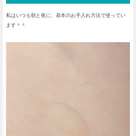
私はいつも朝と夜に、基本のお手入れ方法で使ってい
ます＾＾