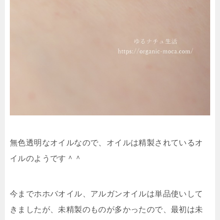
無色透明なオイルなので、オイルは精製されているオ
イルのようです＾＾
今までホホバオイル、アルガンオイルは単品使いして
きましたが、未精製のものが多かったので、最初は未