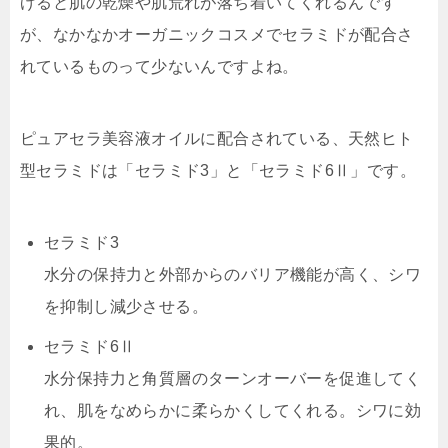
げると肌の乾燥や肌荒れが落ち着いてくれる
んです
が、なかなかオーガニックコスメでセラミドが配合さ
れているものって少ないんですよね。
ピュアセラ美容液オイルに配合されている、天然ヒト
型セラミドは
「セラミド3」と「セラミド6Ⅱ」
です。
セラミド3
水分の保持力と外部からのバリア機能が高く、シワ
を抑制し減少させる。
セラミド6Ⅱ
水分保持力と角質層のターンオーバーを促進してく
れ、肌をなめらかに柔らかくしてくれる。シワに効
果的。