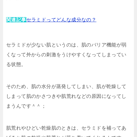
関連記事
セラミドってどんな成分なの？
セラミドが少ない肌
というのは、
肌のバリア機能が弱
くなって外からの刺激をうけやすくなってしまってい
る状態
。
そのため、
肌の水分が蒸発してしまい、肌が乾燥して
しまって肌のかさつきや肌荒れなどの原因に
なってし
まうんです＾＾；
肌荒れやひどい乾燥肌のときは、
セラミドを補ってあ