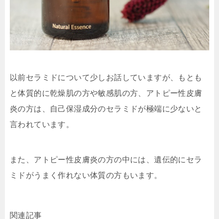
以前セラミドについて少しお話していますが、もとも
と体質的に
乾燥肌の方や敏感肌の方、アトピー性皮膚
炎の方は、自己保湿成分のセラミドが極端に少ない
と
言われています。
また、アトピー性皮膚炎の方の中には、
遺伝的にセラ
ミドがうまく作れない体質
の方もいます。
関連記事