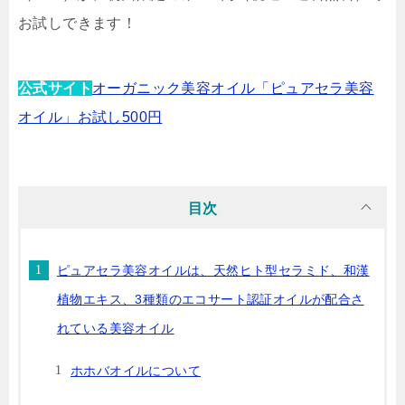
お試しできます！
公式サイト
オーガニック美容オイル「ピュアセラ美容
オイル」お試し500円
目次
ピュアセラ美容オイルは、天然ヒト型セラミド、和漢
植物エキス、3種類のエコサート認証オイルが配合さ
れている美容オイル
ホホバオイルについて