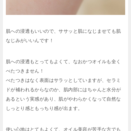
肌への浸透もいいので、ササッと肌になじませても肌
なじみがいいんです！
肌への浸透もとってもよくて、なおかつオイルも全く
べたつきません！
べたつきはなく表面はサラッとしていますが、セラミ
ドが補われるからなのか、
肌内部にはちゃんと水分が
ある
という実感があり、
肌がやわらかくなって自然な
しっとり感ともっちり感
が出ます。
使い心地はとてもよくて、オイル美容が苦手な方でも