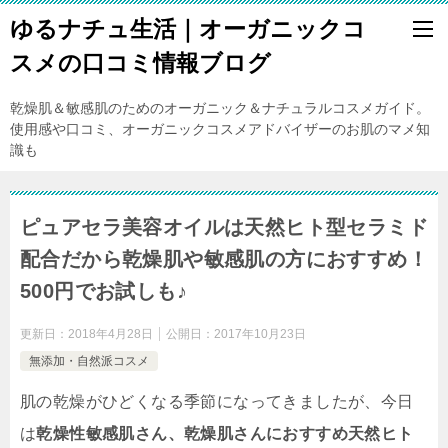
ゆるナチュ生活｜オーガニックコ
スメの口コミ情報ブログ
乾燥肌＆敏感肌のためのオーガニック＆ナチュラルコスメガイド。
使用感や口コミ、オーガニックコスメアドバイザーのお肌のマメ知
識も
ピュアセラ美容オイルは天然ヒト型セラミド
配合だから乾燥肌や敏感肌の方におすすめ！
500円でお試しも♪
更新日：
2018年4月28日
公開日：
2017年10月23日
無添加・自然派コスメ
肌の乾燥がひどくなる季節になってきましたが、今日
は
乾燥性敏感肌さん、乾燥肌さんにおすすめ天然ヒト