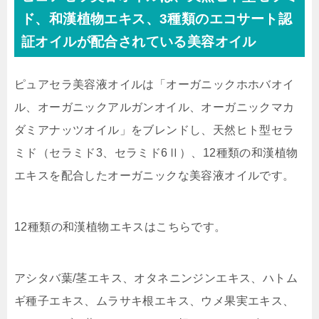
ド、和漢植物エキス、3種類のエコサート認
証オイルが配合されている美容オイル
ピュアセラ美容液オイルは「
オーガニックホホバオイ
ル、オーガニックアルガンオイル、オーガニックマカ
ダミアナッツオイル
」をブレンドし、
天然ヒト型セラ
ミド（セラミド3、セラミド6Ⅱ）
、12種類の和漢植物
エキスを配合
したオーガニックな美容液オイルです。
12種類の和漢植物エキスはこちらです。
アシタバ葉/茎エキス、オタネニンジンエキス、ハトム
ギ種子エキス、ムラサキ根エキス、ウメ果実エキス、