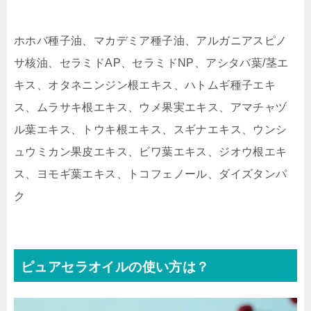
ホホバ種子油、マカデミア種子油、アルガニアスピノ
サ核油、セラミドAP、セラミドNP、アシタバ葉/茎エ
キス、オタネニンジン根エキス、ハトムギ種子エキ
ス、ムラサキ根エキス、ウメ果実エキス、アマチャヅ
ル葉エキス、トウキ根エキス、スギナエキス、ウンシ
ュウミカン果皮エキス、ビワ葉エキス、ジオウ根エキ
ス、ヨモギ葉エキス、トコフェノール、ダイズタンパ
ク
ピュアセラオイルの使い方は？