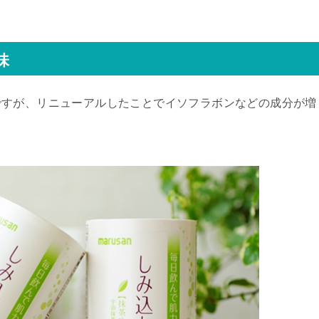
味
ですが、リニューアルしたことでイソフラボンなどの成分が増