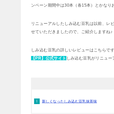
ンペーン期間中は30本（各15本）
とかなり
リニューアルしたしみ込む豆乳は以前、レ
せていただきましたので、ご紹介しますね♪
しみ込む豆乳の詳しいレビューはこちらで
【PR】公式サイト
しみ込む豆乳がリニュー
新しくなったしみ込む豆乳抹茶味