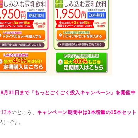
、
8月31日まで「もっとごくごく投入キャンペーン」を開催中
12本
のところ、
キャンペーン期間中は3本増量の15本セット
税込）
です。