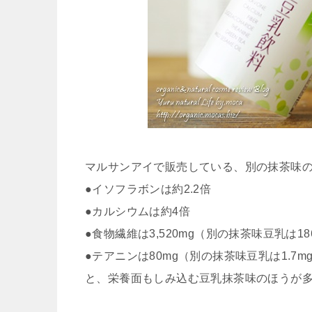
マルサンアイで販売している、別の抹茶味
●イソフラボンは
約2.2倍
●カルシウムは
約4倍
●食物繊維は
3,520mg
（別の抹茶味豆乳は18
●テアニンは
80mg
（別の抹茶味豆乳は1.7m
と、栄養面もしみ込む豆乳抹茶味のほうが