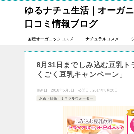
ゆるナチュ生活｜オーガ
口コミ情報ブログ
国産オーガニックコスメ
ナチュラルコスメ
8月31日までしみ込む豆乳
くごく豆乳キャンペーン」
更新日：
2018年5月5日
公開日：
2014年8月20日
お茶・紅茶・ミネラルウォーター