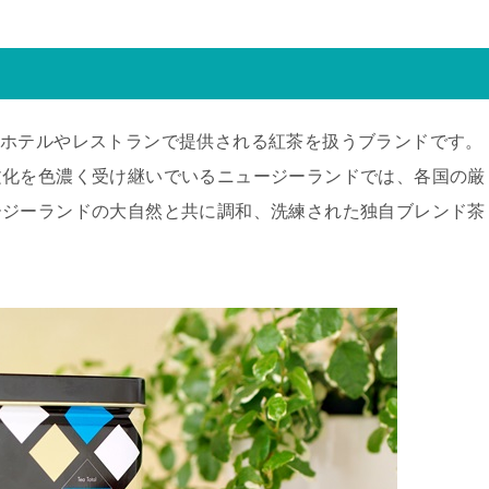
で一流ホテルやレストランで提供される紅茶を扱うブランドです。
文化を色濃く受け継いでいるニュージーランドでは、各国の厳
ージーランドの大自然と共に調和、洗練された独自ブレンド茶