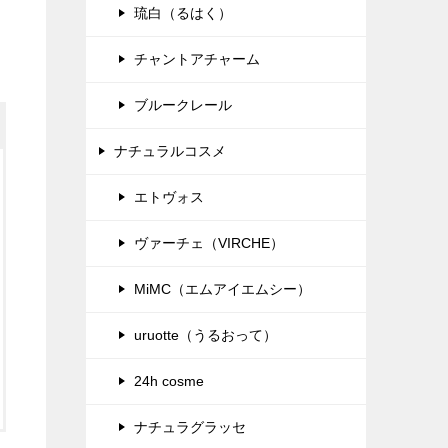
琉白（るはく）
チャントアチャーム
ブルークレール
ナチュラルコスメ
エトヴォス
ヴァーチェ（VIRCHE）
MiMC（エムアイエムシー）
uruotte（うるおって）
24h cosme
ナチュラグラッセ