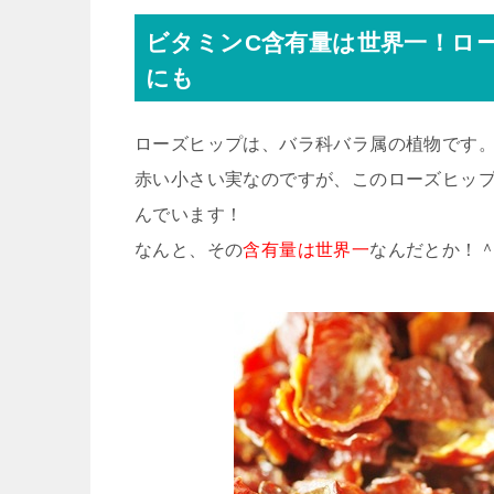
ビタミンC含有量は世界一！ロ
にも
ローズヒップは、バラ科バラ属の植物です
赤い小さい実なのですが、このローズヒッ
んでいます！
なんと、その
含有量は世界一
なんだとか！