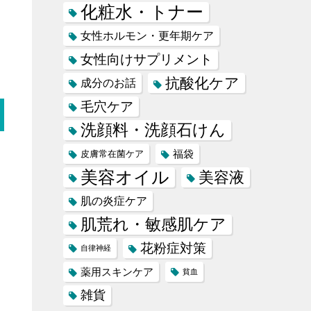
化粧水・トナー
女性ホルモン・更年期ケア
女性向けサプリメント
抗酸化ケア
成分のお話
毛穴ケア
洗顔料・洗顔石けん
福袋
皮膚常在菌ケア
美容オイル
美容液
肌の炎症ケア
肌荒れ・敏感肌ケア
花粉症対策
自律神経
薬用スキンケア
貧血
雑貨