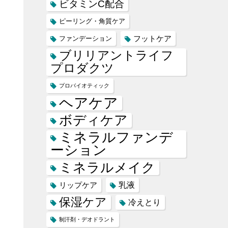
ビタミンC配合
ピーリング・角質ケア
フットケア
ファンデーション
ブリリアントライフ
プロダクツ
プロバイオティック
ヘアケア
ボディケア
ミネラルファンデ
ーション
ミネラルメイク
乳液
リップケア
保湿ケア
冷えとり
制汗剤・デオドラント