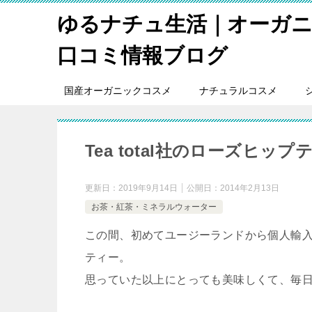
ゆるナチュ生活｜オーガ
口コミ情報ブログ
国産オーガニックコスメ
ナチュラルコスメ
Tea total社のローズヒ
更新日：
2019年9月14日
公開日：
2014年2月13日
お茶・紅茶・ミネラルウォーター
この間、初めてユージーランドから個人輸入（代
ティー。
思っていた以上にとっても美味しくて、毎日