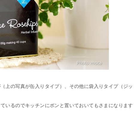
が（上の写真が缶入りタイプ）、その他に袋入りタイプ（ジッ
っているのでキッチンにポンと置いておいてもさまになります