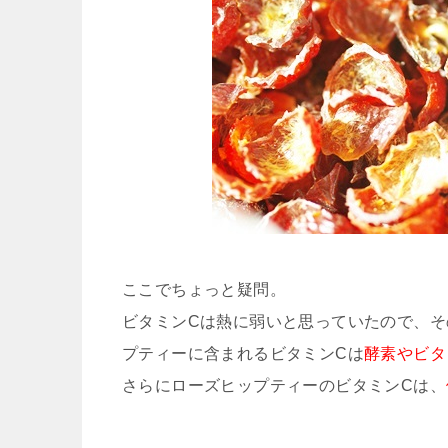
ここでちょっと疑問。
ビタミンCは熱に弱いと思っていたので、
プティーに含まれるビタミンCは
酵素やビタ
さらにローズヒップティーのビタミンCは、