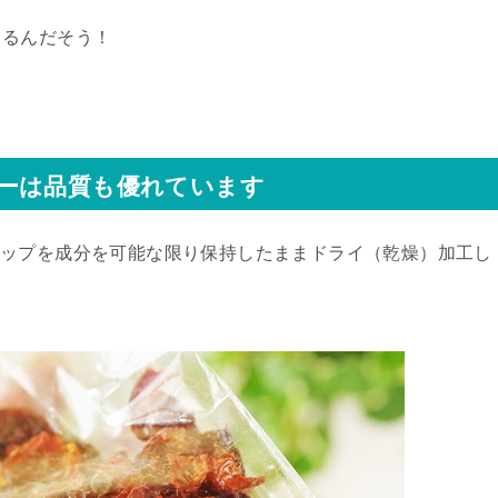
きるんだそう！
ティーは品質も優れています
ーズヒップを成分を可能な限り保持したままドライ（乾燥）加工し