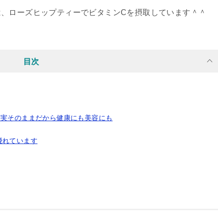
は、ローズヒップティーでビタミンCを摂取しています＾＾
目次
の実そのままだから健康にも美容にも
も優れています