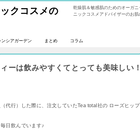
乾燥肌＆敏感肌のためのオーガニ
ニックコスメの
ニックコスメアドバイザーのお肌
シンシアガーデン
まとめ
コラム
ップティーは飲みやすくてとっても美味しい
行）した際に、注文していたTea total社の ローズヒップ
毎日飲んでいます♪