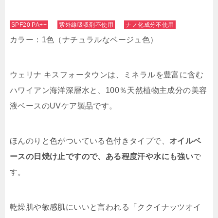
SPF20 PA++
紫外線吸収剤不使用
ナノ化成分不使用
カラー：1色（ナチュラルなベージュ色）
ウェリナ キスフォータウンは、ミネラルを豊富に含む
ハワイアン海洋深層水と、100％天然植物主成分の美容
液ベースのUVケア製品です。
ほんのりと色がついている色付きタイプで、
オイルベ
ースの日焼け止ですので、ある程度汗や水にも強い
で
す。
乾燥肌や敏感肌にいいと言われる「ククイナッツオイ