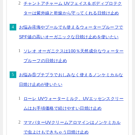
チャントアチャーム UVフェイス＆ボディプロテク
ターは紫外線と乾燥から守ってくれる日焼け止め
お悩み④海やプールでも使えるウォータープルーフで
SPF値の高いオーガニックな日焼け止めを使いたい
ソレオ オーガニクスは100％天然成分なウォーター
プルーフの日焼け止め
お悩み⑤プチプラでおしみなく使えるノンケミカルな
日焼け止めが使いたい
ローレ UVウォーターミルク、UVエッセンスクリー
ムはお手頃価格で続けやすい日焼け止め
ママバターUVクリームアロマインはノンケミカル
で虫よけもできちゃう日焼け止め