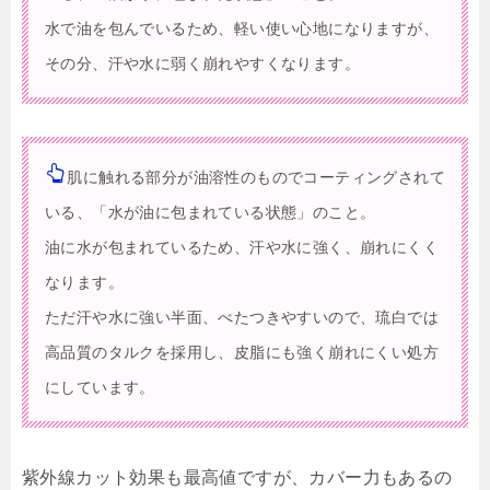
水で油を包んでいるため、軽い使い心地になりますが、
その分、汗や水に弱く崩れやすくなります。
肌に触れる部分が油溶性のものでコーティングされて
いる、「水が油に包まれている状態」のこと。
油に水が包まれているため、汗や水に強く、崩れにくく
なります。
ただ汗や水に強い半面、べたつきやすいので、琉白では
高品質のタルクを採用し、皮脂にも強く崩れにくい処方
にしています。
紫外線カット効果も最高値ですが、
カバー力もあるの