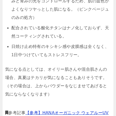
みと青みの光をコントロールするため、肌の血色が
よくなりツヤっとした肌になる。（ピンクベージュ
のみの処方）
配合されている酸化チタンはナノ化しておらず、天
然コーティングされている。
日焼け止め特有のキシキシ感や皮膜感は全くなく、
1日中つけていてもストレスフリー。
気になる点としては、オイリー肌さんや混合肌さんの
場合、真夏はテカリが気になることもありそうです。
（その場合は、上からパウダーをなじませてあげると
気にならなくなります）
参考記事
【参考】HANAオーガニック ウェアルーUV