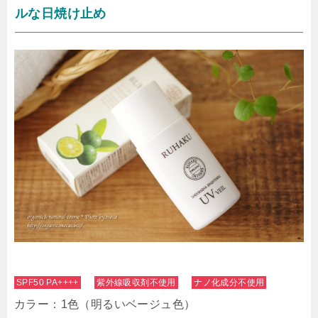
ルな日焼け止め
SPF50 PA++++
紫外線吸収剤不使用
ナノ化成分不使用
カラー：1色（明るいベージュ色）