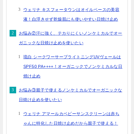
ウェリナ キスフォータウンはオイルベースの美容
液！白浮きせず乾燥肌にも使いやすい日焼け止め
お悩み②汗に強く、テカりにくいノンケミカルでオー
ガニックな日焼け止めを使いたい
琉白 シークワーサーブライトニングUVヴェールは
SPF50 PA++++！オーガニックでノンケミカルな日
焼け止め
お悩み③親子で使えるノンケミカルでオーガニックな
日焼け止めを使いたい
ウェリナ アマールカベビーサンスクリーンは赤ち
ゃんに特化した日焼け止めだから親子で使える！