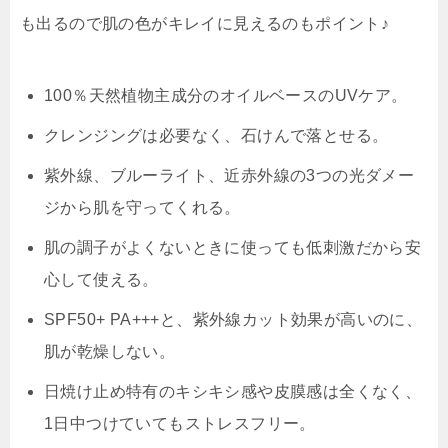
も出るので肌の色がキレイに見える
のもポイント♪
100％天然植物主成分のオイルベースのUVケア。
クレンジングは必要なく、石けんで落とせる。
紫外線、ブルーライト、近赤外線の3つの光ダメー
ジから肌を守ってくれる。
肌の調子がよくないときに使っても低刺激だから安
心して使える。
SPF50+ PA+++と、紫外線カット効果が高いのに、
肌が乾燥しない。
日焼け止め特有のキシキシ感や皮膜感は全くなく、
1日中つけていてもストレスフリー。