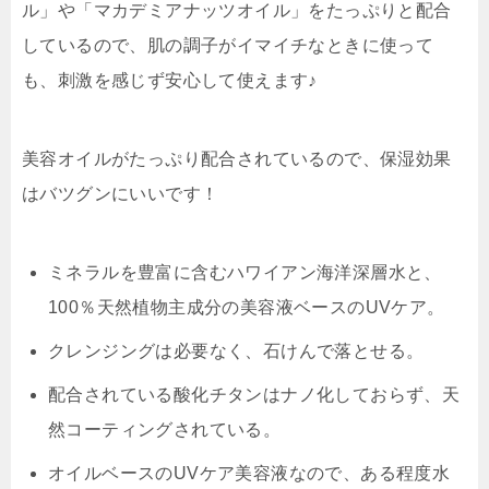
ル」や「マカデミアナッツオイル」をたっぷりと配合
しているので、
肌の調子がイマイチなときに使って
も、刺激を感じず安心して使えます
♪
美容オイルがたっぷり配合されているので、保湿効果
はバツグンにいいです！
ミネラルを豊富に含むハワイアン海洋深層水と、
100％天然植物主成分の美容液ベースのUVケア。
クレンジングは必要なく、石けんで落とせる。
配合されている酸化チタンはナノ化しておらず、天
然コーティングされている。
オイルベースのUVケア美容液なので、ある程度水