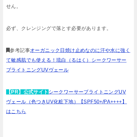
せん。
必ず、クレンジングで落とす必要があります。
参考記事
オーガニック日焼け止めなのに汗や水に強く
て敏感肌でも使える！琉白（るはく）シークワーサー
ブライトニングUVヴェール
【PR】公式サイト
シークワーサーブライトニングUV
ヴェール（色つきUV化粧下地）【SPF50+/PA++++】
はこちら