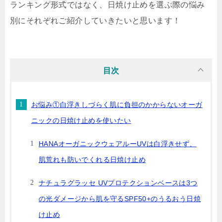
ランキング形式ではなく、日焼け止めを選ぶ際の悩み
別にそれぞれご紹介していきたいと思います！
目次
お悩み①白浮きしづらく肌に負担のかからないオーガ
ニックの日焼け止めを使いたい
HANAオーガニックウェアルーUVは白浮きせず、
肌荒れも防いでくれる日焼け止め
ナチュラグラッセ UVプロテクションベースは3つ
の光ダメージから肌を守るSPF50+のうるおう日焼
け止め