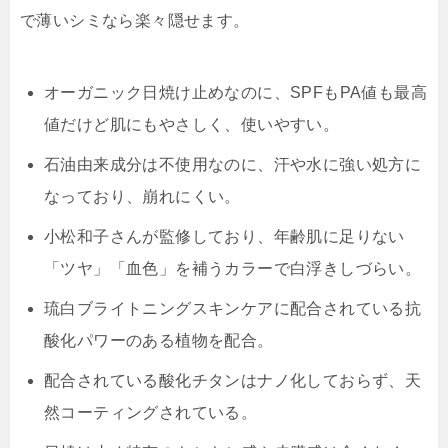
で薄いシミなら楽々隠せます
。
オーガニック日焼け止めなのに、SPFもPA値も最高
値だけど肌にもやさしく、使いやすい。
石油由来成分は不使用なのに、汗や水に強い処方に
なっており、崩れにくい。
小松和子さんが監修しており、年齢肌に足りない
「ツヤ」「血色」を補うカラーで白浮きしづらい。
琉白ブライトニングスキンケアに配合されている抗
酸化パワーのある植物を配合。
配合されている酸化チタンはナノ化しておらず、天
然コーティングされている。