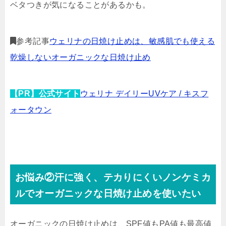
ベタつきが気になることがあるかも。
参考記事
ウェリナの日焼け止めは、敏感肌でも使える
乾燥しないオーガニックな日焼け止め
【PR】公式サイト
ウェリナ デイリーUVケア / キスフ
ォータウン
お悩み②汗に強く、テカりにくいノンケミカ
ルでオーガニックな日焼け止めを使いたい
オーガニックの日焼け止めは、SPF値もPA値も最高値