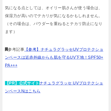
気になる点としては、オイリー肌さんが使う場合は、
保湿力が高いのでテカリが気になるかもしれません。
（その場合は、パウダーを重ねるとテカリ防止になり
ます）
参考記事
【参考】ナチュラグラッセUVプロテクショ
ンベースは近赤外線からも肌を守るUV下地！SPF50+
PA+++
【PR】公式サイト
ナチュラグラッセ UVプロテクショ
ンベースNはこちら