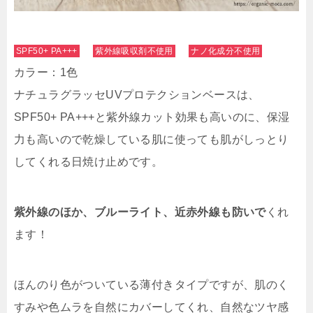
SPF50+ PA+++
紫外線吸収剤不使用
ナノ化成分不使用
カラー：1色
ナチュラグラッセUVプロテクションベースは、
SPF50+ PA+++と紫外線カット効果も高いのに、保湿
力も高いので乾燥している肌に使っても肌がしっとり
してくれる日焼け止めです。
紫外線のほか、ブルーライト、近赤外線も防いで
くれ
ます！
ほんのり色がついている薄付きタイプですが、
肌のく
すみや色ムラを自然にカバーしてくれ、自然なツヤ感