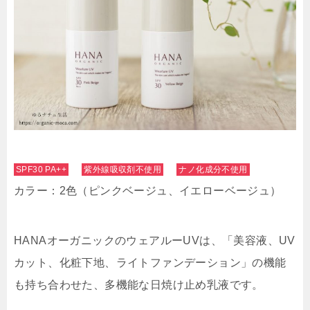
SPF30 PA++
紫外線吸収剤不使用
ナノ化成分不使用
カラー：2色（ピンクベージュ、イエローベージュ）
HANAオーガニックのウェアルーUVは、「美容液、UV
カット、化粧下地、ライトファンデーション」の機能
も持ち合わせた、多機能な日焼け止め乳液です。