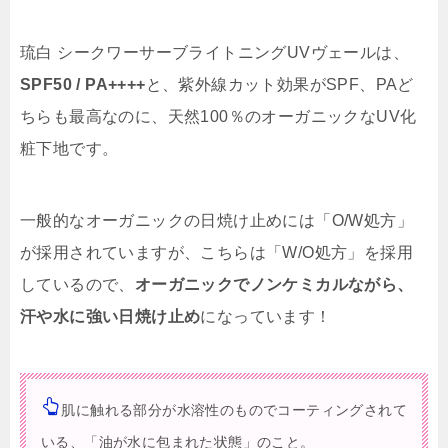
琉白 シークワーサーブライトニングUVヴェールは、
SPF50 / PA++++
と、紫外線カット効果がSPF、PAど
ちらも最高なのに、天然100％のオーガニックなUV化
粧下地です。
一般的なオーガニックの日焼け止めには「O/W処方」
が採用されていますが、こちらは
「W/O処方」を採用
しているので、
オーガニックでノンケミカルながら、
汗や水に強い日焼け止め
になっています！
肌に触れる部分が水溶性のものでコーティングされて
いる、「油が水に包まれた状態」のこと。