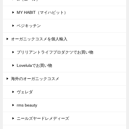
MY HABIT（マイハビット）
ベジキッチン
オーガニックコスメを個人輸入
ブリリアントライフプロダクツでお買い物
Lovelulaでお買い物
海外のオーガニックコスメ
ヴェレダ
rms beauty
ニールズヤードレメディーズ