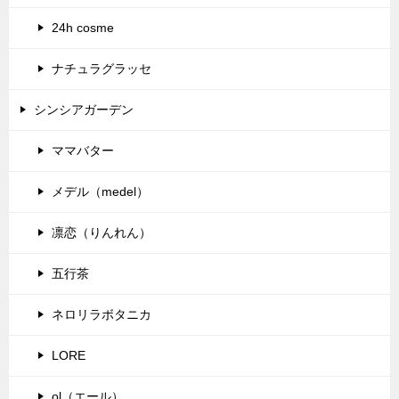
24h cosme
ナチュラグラッセ
シンシアガーデン
ママバター
メデル（medel）
凛恋（りんれん）
五行茶
ネロリラボタニカ
LORE
ol（エール）