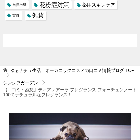
花粉症対策
薬用スキンケア
自律神経
雑貨
貧血
ゆるナチュ生活｜オーガニックコスメの口コミ情報ブログ
TOP
シンシアガーデン
【口コミ・感想】ティアレアーラ フレグランス フォーチュンノート
100％ナチュラルなフレグランス！