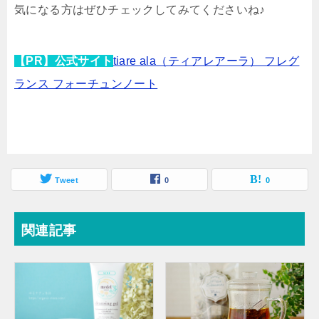
気になる方はぜひチェックしてみてくださいね♪
【PR】公式サイト
tiare ala（ティアレアーラ） フレグ
ランス フォーチュンノート
Tweet
0
0
関連記事