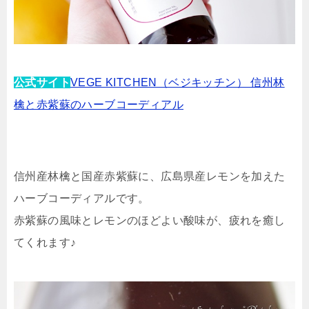
公式サイト
VEGE KITCHEN（ベジキッチン） 信州林
檎と赤紫蘇のハーブコーディアル
信州産林檎と国産赤紫蘇に、広島県産レモンを加えた
ハーブコーディアルです。
赤紫蘇の風味とレモンのほどよい酸味が、疲れを癒し
てくれます♪