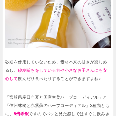
砂糖を使用していないため、素材本来の甘さが楽しめ
るし、
砂糖断ちをしている方や小さなお子さんにも安
心して
飲んだり食べたりすることができますよね♪
「宮崎県産日向夏と国産生姜ハーブコーディアル」と
「信州林檎と赤紫蘇のハーブコーディアル」2種類とも
に、
5倍希釈
ですのでパッと見た感じではすぐに飲みき