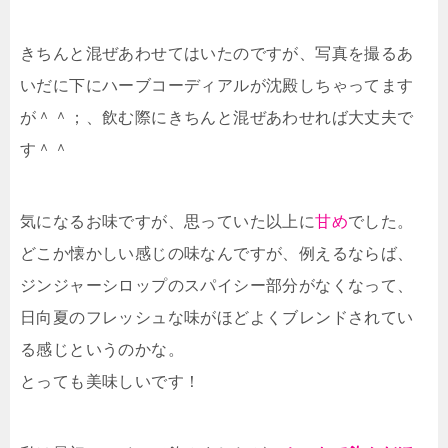
きちんと混ぜあわせてはいたのですが、写真を撮るあ
いだに下にハーブコーディアルが沈殿しちゃってます
が＾＾；、飲む際にきちんと混ぜあわせれば大丈夫で
す＾＾
気になるお味ですが、思っていた以上に
甘め
でした。
どこか懐かしい感じの味なんですが、例えるならば、
ジンジャーシロップのスパイシー部分がなくなって、
日向夏のフレッシュな味がほどよくブレンドされてい
る感じというのかな。
とっても美味しいです！