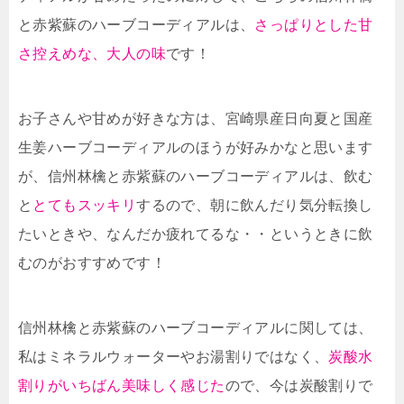
と赤紫蘇のハーブコーディアルは、
さっぱりとした甘
さ控えめな、大人の味
です！
お子さんや甘めが好きな方は、宮崎県産日向夏と国産
生姜ハーブコーディアルのほうが好みかなと思います
が、信州林檎と赤紫蘇のハーブコーディアルは、飲む
と
とてもスッキリ
するので、朝に飲んだり気分転換し
たいときや、なんだか疲れてるな・・というときに飲
むのがおすすめです！
信州林檎と赤紫蘇のハーブコーディアルに関しては、
私はミネラルウォーターやお湯割りではなく、
炭酸水
割りがいちばん美味しく感じた
ので、今は炭酸割りで