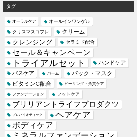
タグ
オールインワンゲル
オーラルケア
クリーム
クリスマスコフレ
クレンジング
セラミド配合
セール＆キャンペーン
トライアルセット
ハンドケア
バスケア
パック・マスク
バーム
ビタミンC配合
ピーリング・角質ケア
フットケア
ファンデーション
ブリリアントライフプロダクツ
ヘアケア
プロバイオティック
ボディケア
ミネラルファンデーション