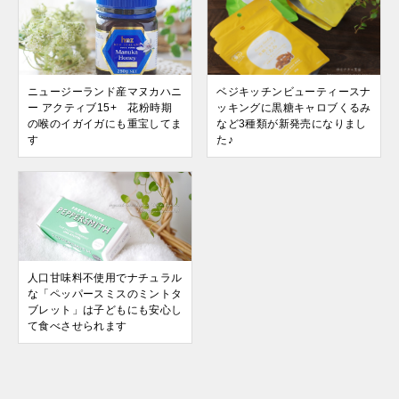
ニュージーランド産マヌカハニ
ベジキッチンビューティースナ
ー アクティブ15+ 花粉時期
ッキングに黒糖キャロブくるみ
の喉のイガイガにも重宝してま
など3種類が新発売になりまし
す
た♪
人口甘味料不使用でナチュラル
な「ペッパースミスのミントタ
ブレット」は子どもにも安心し
て食べさせられます