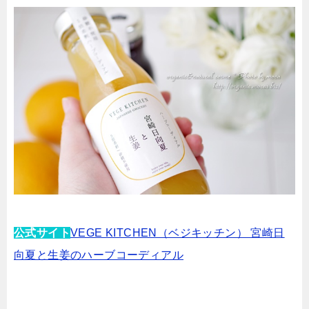
公式サイト
VEGE KITCHEN（ベジキッチン） 宮崎日
向夏と生姜のハーブコーディアル