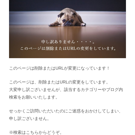
このページは削除またはURLが変更になっています！
このページは、削除またはURLの変更をしています。
大変申し訳ございませんが、該当するカテゴリーやブログ内
検索をお願いいたします。
せっかくご訪問いただいたのにご迷惑をおかけしてしまい、
申し訳ございません。
※検索はこちらからどうぞ。