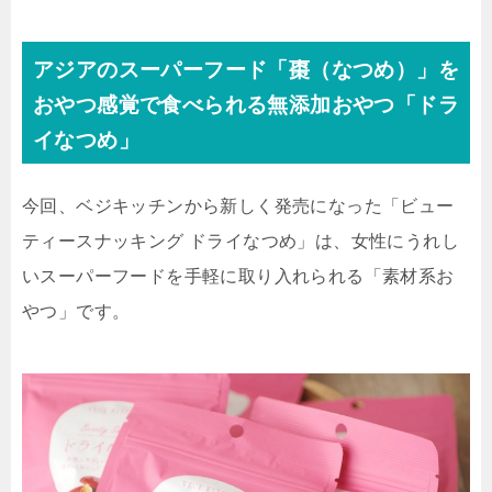
アジアのスーパーフード「棗（なつめ）」を
おやつ感覚で食べられる無添加おやつ「ドラ
イなつめ」
今回、ベジキッチンから新しく発売になった「ビュー
ティースナッキング ドライなつめ」は、女性にうれし
いスーパーフードを手軽に取り入れられる「素材系お
やつ」です。