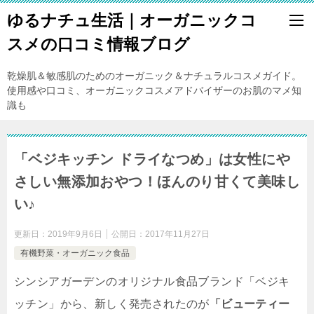
ゆるナチュ生活｜オーガニックコ
スメの口コミ情報ブログ
乾燥肌＆敏感肌のためのオーガニック＆ナチュラルコスメガイド。
使用感や口コミ、オーガニックコスメアドバイザーのお肌のマメ知
識も
「ベジキッチン ドライなつめ」は女性にや
さしい無添加おやつ！ほんのり甘くて美味し
い♪
更新日：
2019年9月6日
公開日：
2017年11月27日
有機野菜・オーガニック食品
シンシアガーデンのオリジナル食品ブランド「ベジキ
ッチン」から、新しく発売されたのが
「ビューティー