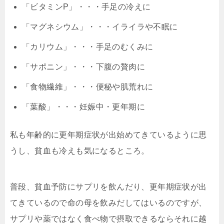
「ビタミンP」・・・手足の冷えに
「マグネシウム」・・・イライラや不眠に
「カリウム」・・・手足のむくみに
「サポニン」・・・下腹の贅肉に
「食物繊維」・・・便秘や肌荒れに
「葉酸」・・・妊娠中・更年期に
私も年齢的に更年期症状が出始めてきているように思
うし、貧血も冷えも気になるところ。
普段、貧血予防にサプリを飲んだり、更年期症状が出
てきているので命の母を飲みだしてはいるのですが、
サプリや薬ではなく食べ物で摂取できるならそれに越