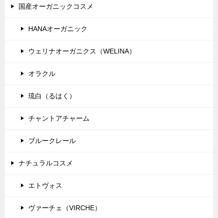
シ
国産オーガニックコスメ
ョ
HANAオーガニック
ン
ウェリナオーガニクス（WELINA）
オラクル
琉白（るはく）
チャントアチャーム
ブルークレール
ナチュラルコスメ
エトヴォス
ヴァーチェ（VIRCHE）