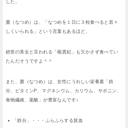
した。
棗（なつめ）は、「なつめを１日に３粒食べると若々
しくいられる」という言葉もあるほど。
絶世の美女と言われる「楊貴妃」も欠かさず食べてい
たんだそうですよ＾＾
また、棗（なつめ）は、女性にうれしい栄養素「
鉄
分、ビタミンP、マグネシウム、カリウム、サポニン、
食物繊維、葉酸
」が豊富なんです♪
「鉄分」・・・ふらふらする貧血