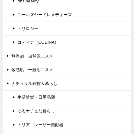
rms beauty
ニールズヤードレメディーズ
トリロジー
コディナ（CODINA）
無添加・自然派コスメ
敏感肌・一般用コスメ
ナチュラル雑貨＆暮らし
生活雑貨・日用品類
ゆるナチュな暮らし
トリア レーザー美顔器