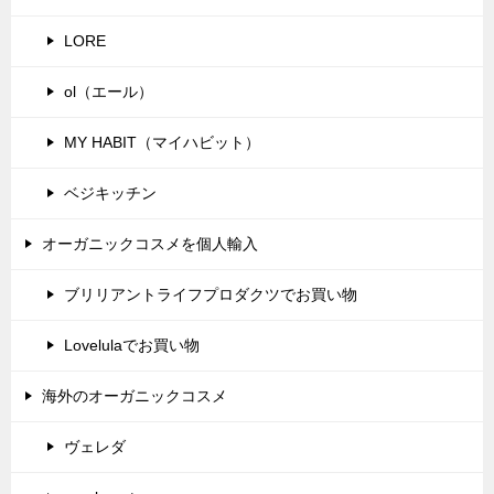
LORE
ol（エール）
MY HABIT（マイハビット）
ベジキッチン
オーガニックコスメを個人輸入
ブリリアントライフプロダクツでお買い物
Lovelulaでお買い物
海外のオーガニックコスメ
ヴェレダ