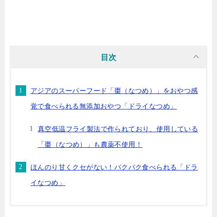
目次
アジアのスーパーフード「棗（なつめ）」をおやつ感
覚で食べられる無添加おやつ「ドライなつめ」
真空低温フライ製法で作られており、使用している
「棗（なつめ）」も農薬不使用！
ほんのり甘くクセがない！パクパク食べられる「ドラ
イなつめ」