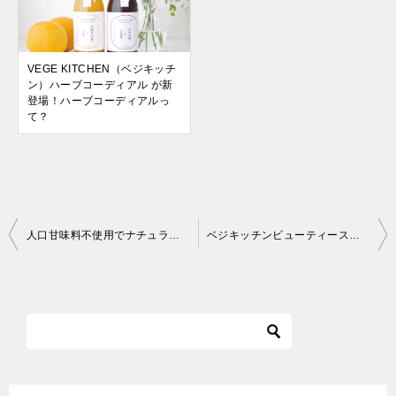
VEGE KITCHEN（ベジキッチ
ン）ハーブコーディアル が新
登場！ハーブコーディアルっ
て？
投
人口甘味料不使用でナチュラルな「ペッパースミスのミントタブレット」は子どもにも安心して食べさせられます
ベジキッチンビューティースナッキングに黒糖キャロブくるみなど3種類が新発売になりました♪
稿
ナ
ビ
ゲ
ー