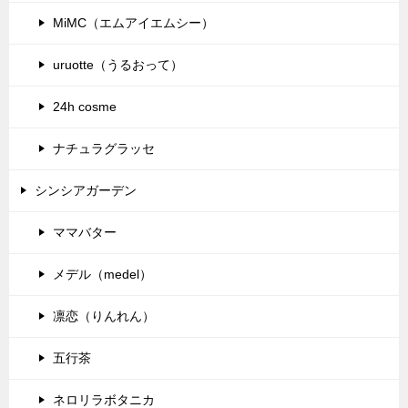
MiMC（エムアイエムシー）
uruotte（うるおって）
24h cosme
ナチュラグラッセ
シンシアガーデン
ママバター
メデル（medel）
凛恋（りんれん）
五行茶
ネロリラボタニカ