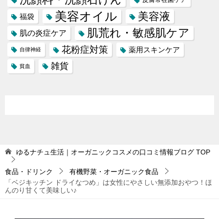
美容オイル
美容液
福袋
肌荒れ・敏感肌ケア
肌の炎症ケア
花粉症対策
薬用スキンケア
自律神経
雑貨
貧血
ゆるナチュ生活｜オーガニックコスメの口コミ情報ブログ
TOP
食品・ドリンク
有機野菜・オーガニック食品
「ベジキッチン ドライなつめ」は女性にやさしい無添加おやつ！ほ
んのり甘くて美味しい♪