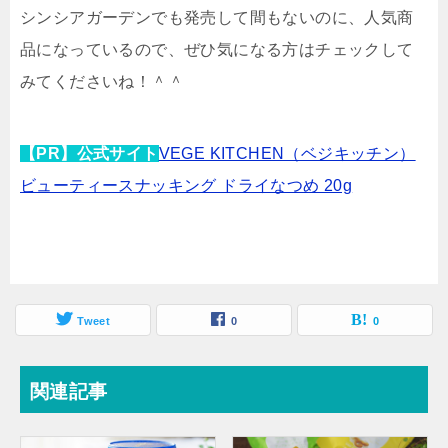
シンシアガーデンでも発売して間もないのに、人気商
品になっているので、ぜひ気になる方はチェックして
みてくださいね！＾＾
【PR】公式サイト
VEGE KITCHEN（ベジキッチン）
ビューティースナッキング ドライなつめ 20g
Tweet
0
0
関連記事