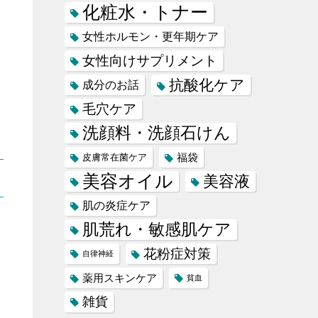
化粧水・トナー
女性ホルモン・更年期ケア
女性向けサプリメント
抗酸化ケア
成分のお話
毛穴ケア
洗顔料・洗顔石けん
福袋
皮膚常在菌ケア
美容オイル
美容液
肌の炎症ケア
肌荒れ・敏感肌ケア
花粉症対策
自律神経
薬用スキンケア
貧血
雑貨