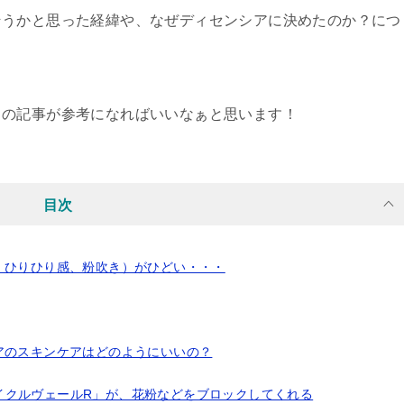
そうかと思った経緯や、なぜディセンシアに決めたのか？につ
この記事が参考になればいいなぁと思います！
目次
、ひりひり感、粉吹き）がひどい・・・
アのスキンケアはどのようにいいの？
イクルヴェールR」が、花粉などをブロックしてくれる