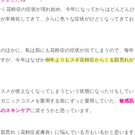
ーく花粉症の症状が現れ始め、今年になってからはどんどんひ
節が本格化してきて、さらに色々な症状がひどくなってきてお
状のほかに、私は肌にも花粉症の症状が出てしまうので、毎年
ですが、今年はなぜか
例年よりもスギ花粉症からくる肌荒れが
コスメが使えなくなってしまうという状態になったりもしてい
ーガニックコスメを愛用する前にずっと愛用していた、
敏感肌
んのスキンケア
に戻そうかと思っています。
る肌荒れ（花粉症皮膚炎）に悩んでいる方もいるかと思います