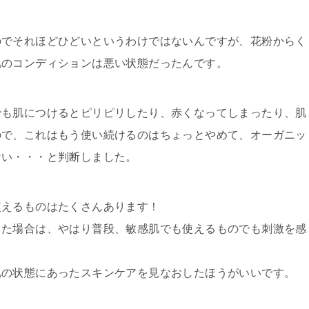
のでそれほどひどいというわけではないんですが、花粉からく
肌のコンディションは悪い状態だったんです。
でも肌につけるとピリピリしたり、赤くなってしまったり、肌
ので、これはもう使い続けるのはちょっとやめて、オーガニッ
ない・・・と判断しました。
使えるものはたくさんあります！
った場合は、やはり普段、敏感肌でも使えるものでも刺激を感
肌の状態にあったスキンケアを見なおしたほうがいいです。