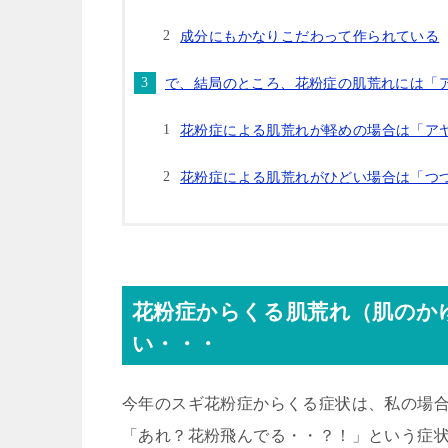
成分にもかなりこだわって作られている
で、結局のところ、花粉症の肌荒れには「
花粉症による肌荒れが軽めの場合は「ア
花粉症による肌荒れがひどい場合は「つ
花粉症からくる肌荒れ（肌のか
い・・・
今年のスギ花粉症からくる症状は、私の場合
「あれ？花粉飛んでる・・？！」という症