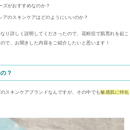
ーズがおすすめなのか？
シアのスキンケアはどのようにいいのか？
かなり詳しく説明してくださったので、花粉症で肌荒れを起こ
すので、お聞きした内容をご紹介したいと思います！
なの？
プのスキンケアブランドなんですが、その中でも
敏感肌に特化