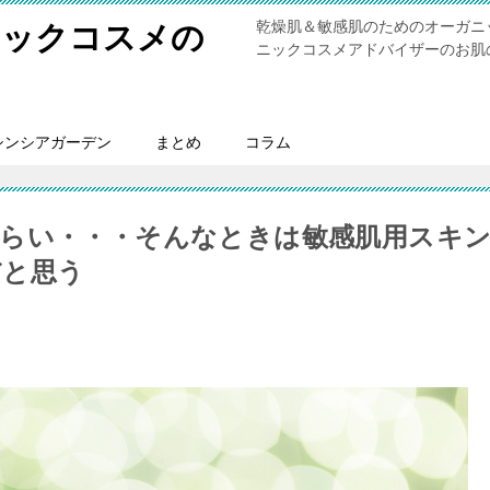
乾燥肌＆敏感肌のためのオーガニ
ニックコスメの
ニックコスメアドバイザーのお肌
シンシアガーデン
まとめ
コラム
らい・・・そんなときは敏感肌用スキ
だと思う