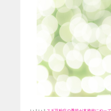
いよいよ
スギ花粉症の季節が本格的にやっ