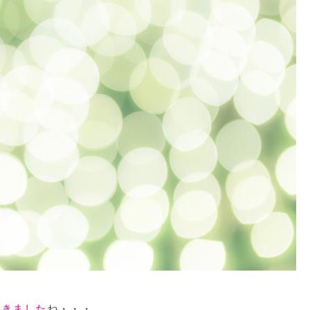
てきました
ね・・・。