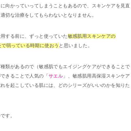
向に向かっていってしまうこともあるので、スキンケアを見直
て適切な治療をしてもらわないとなりません。
愛用する前に、ずっと使っていた
敏感肌用スキンケアの
膚炎で弱っている時期に使おう
と思いました。
ど種類があるので（敏感肌でもエイジングケアができることで
ができることで人気の「
サエル
」、敏感肌用高保湿スキンケア
荒れを起こしている肌には、どのシリーズがいいのかを知りた
。
つです。