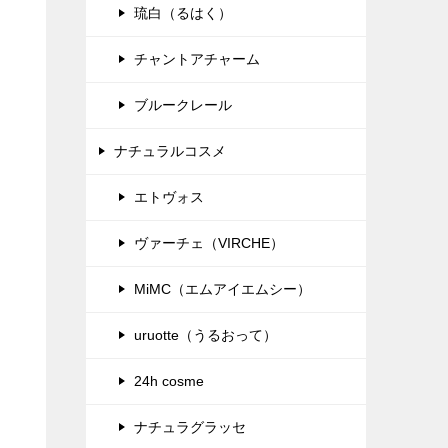
琉白（るはく）
チャントアチャーム
ブルークレール
ナチュラルコスメ
エトヴォス
ヴァーチェ（VIRCHE）
MiMC（エムアイエムシー）
uruotte（うるおって）
24h cosme
ナチュラグラッセ