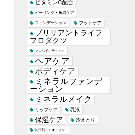
ビタミンC配合
ピーリング・角質ケア
フットケア
ファンデーション
ブリリアントライフ
プロダクツ
プロバイオティック
ヘアケア
ボディケア
ミネラルファンデ
ーション
ミネラルメイク
乳液
リップケア
保湿ケア
冷えとり
制汗剤・デオドラント