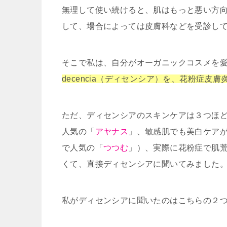
無理して使い続けると、肌はもっと悪い方
して、場合によっては皮膚科などを受診し
そこで私は、自分がオーガニックコスメを
decencia（ディセンシア）を、花粉症皮
ただ、ディセンシアのスキンケアは３つほ
人気の「
アヤナス
」、敏感肌でも美白ケア
で人気の「
つつむ
」）、実際に花粉症で肌
くて、直接ディセンシアに聞いてみました
私がディセンシアに聞いたのはこちらの２