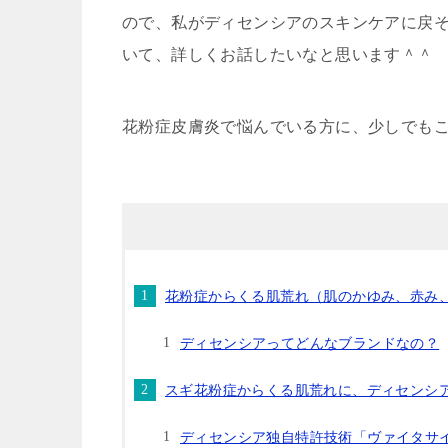
ので、私がディセンシアのスキンケアに戻
いて、詳しくお話したいなと思います＾＾
花粉症皮膚炎で悩んでいる方に、少しでも
花粉症からくる肌荒れ（肌のかゆみ、赤み
ディセンシアってどんなブランドなの？
スギ花粉症からくる肌荒れに、ディセンシ
ディセンシア独自特許技術「ヴァイタサ