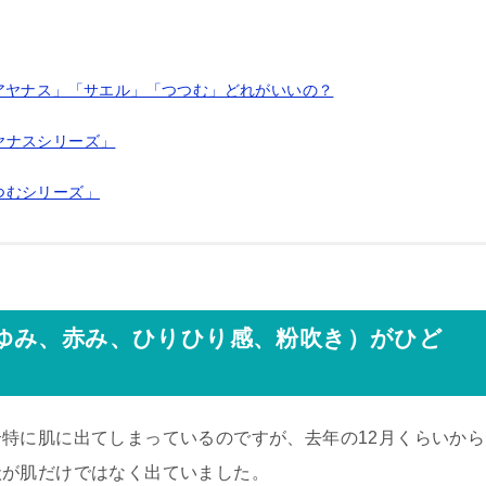
アヤナス」「サエル」「つつむ」どれがいいの？
ヤナスシリーズ」
つむシリーズ」
ゆみ、赤み、ひりひり感、粉吹き）がひど
特に肌に出てしまっているのですが、去年の12月くらいから
状が肌だけではなく出ていました。