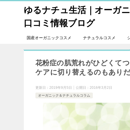
ゆるナチュ生活｜オーガ
口コミ情報ブログ
国産オーガニックコスメ
ナチュラルコスメ
花粉症の肌荒れがひどくてつ
ケアに切り替えるのもあり
更新日：
2019年9月5日
公開日：
2016年3月2日
オーガニック＆ナチュラルコラム