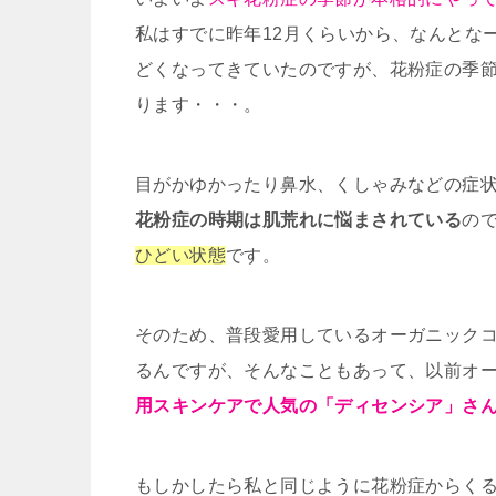
私はすでに昨年12月くらいから、なんとな
どくなってきていたのですが、花粉症の季
ります・・・。
目がかゆかったり鼻水、くしゃみなどの症
花粉症の時期は肌荒れに悩まされている
の
ひどい状態
です。
そのため、普段愛用しているオーガニック
るんですが、そんなこともあって、以前オ
用スキンケアで人気の「ディセンシア」さ
もしかしたら私と同じように花粉症からく